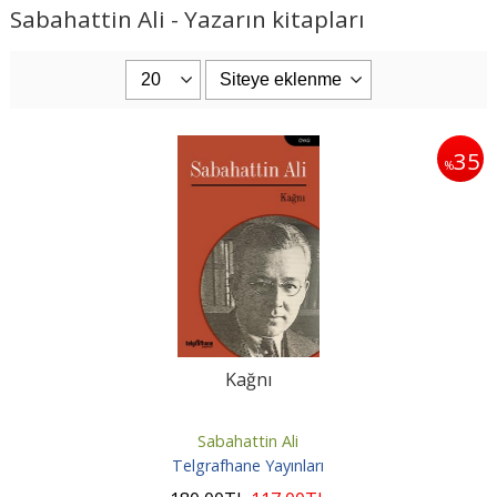
Sabahattin Ali - Yazarın kitapları
35
%
Kağnı
Sabahattin Ali
Telgrafhane Yayınları