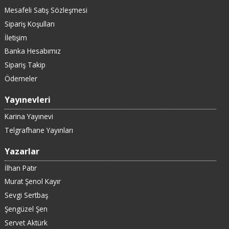
Mesafeli Satış Sözleşmesi
Sipariş Koşulları
İletişim
Banka Hesabımız
Sipariş Takip
Ödemeler
Yayınevleri
Karina Yayınevi
Telgrafhane Yayınları
Yazarlar
İlhan Patır
Murat Şenol Kayır
Sevgi Sertbaş
Şengüzel Şen
Servet Aktürk