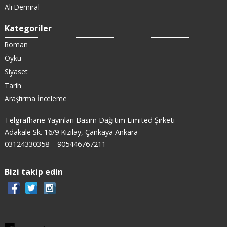
Ali Demiral
Kategoriler
Roman
Öykü
Siyaset
Tarih
Araştırma İnceleme
Telgrafhane Yayınları Basım Dağıtım Limited Şirketi
Adakale Sk. 16/9 Kızılay, Çankaya Ankara
03124330358
905446767211
Bizi takip edin