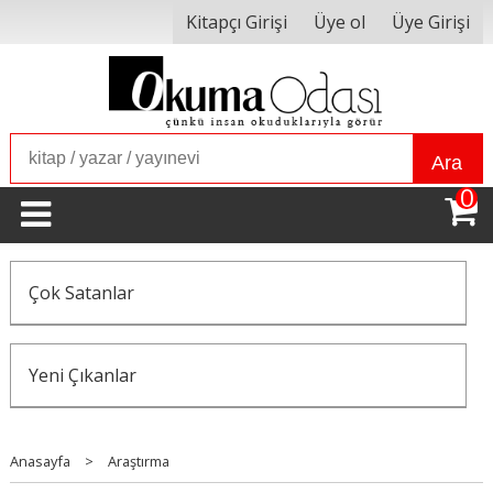
Kitapçı Girişi
Üye ol
Üye Girişi
Ara
0
Çok Satanlar
Yeni Çıkanlar
Anasayfa
>
Araştırma