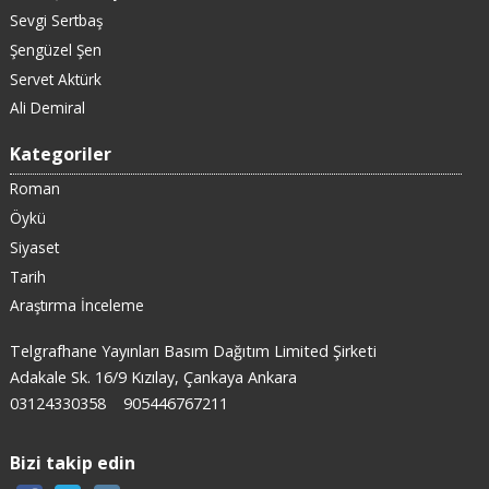
Sevgi Sertbaş
Şengüzel Şen
Servet Aktürk
Ali Demiral
Kategoriler
Roman
Öykü
Siyaset
Tarih
Araştırma İnceleme
Telgrafhane Yayınları Basım Dağıtım Limited Şirketi
Adakale Sk. 16/9 Kızılay, Çankaya Ankara
03124330358
905446767211
Bizi takip edin