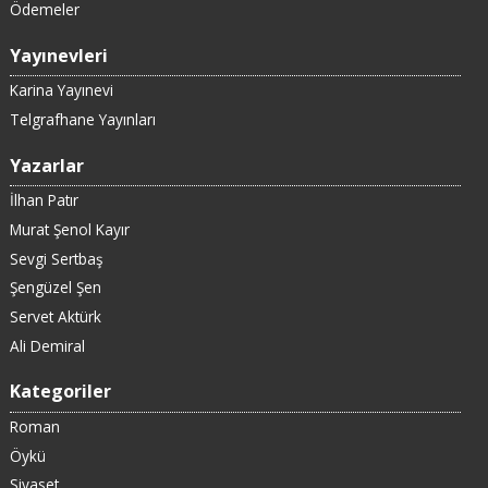
Ödemeler
Yayınevleri
Karina Yayınevi
Telgrafhane Yayınları
Yazarlar
İlhan Patır
Murat Şenol Kayır
Sevgi Sertbaş
Şengüzel Şen
Servet Aktürk
Ali Demiral
Kategoriler
Roman
Öykü
Siyaset