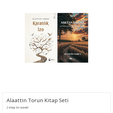
Alaattin Torun Kitap Seti
2 kitap bir arada!