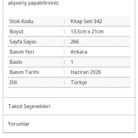
alışveriş yapabilirsiniz.
Stok Kodu
:
Kitap Seti 342
Boyut
:
13,5cm x 21cm
Sayfa Sayısı
:
266
Basım Yeri
:
Ankara
Baskı
:
1
Basım Tarihi
:
Haziran 2026
Dili
:
Türkçe
Taksit Seçenekleri
Yorumlar