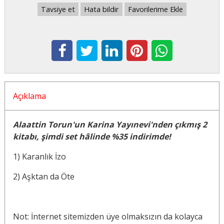
Tavsiye et
Hata bildir
Favorilerime Ekle
Açıklama
Alaattin Torun'un Karina Yayınevi'nden çıkmış 2
kitabı, şimdi set hâlinde %35 indirimde!
1) Karanlık İzo
2) Aşktan da Öte
Not: İnternet sitemizden üye olmaksızın da kolayca