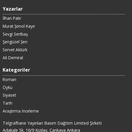
Yazarlar
İlhan Patır
Murat Şenol Kayır
Sevgi Sertbaş
Şengüzel Şen
Servet Aktürk
Ali Demiral
Kategoriler
Roman
Öykü
Siyaset
Tarih
Araştırma İnceleme
Telgrafhane Yayınları Basım Dağıtım Limited Şirketi
Adakale Sk. 16/9 Kızılay, Çankaya Ankara