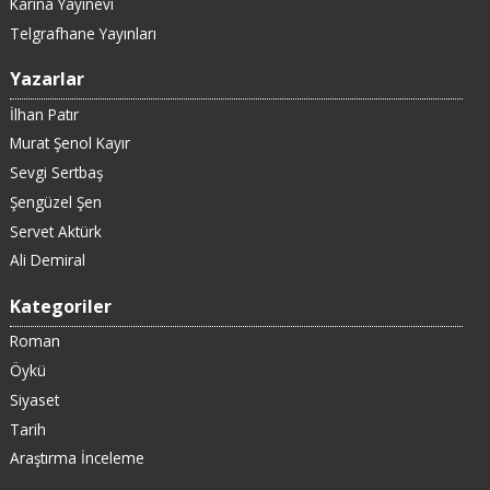
Karina Yayınevi
Telgrafhane Yayınları
Yazarlar
İlhan Patır
Murat Şenol Kayır
Sevgi Sertbaş
Şengüzel Şen
Servet Aktürk
Ali Demiral
Kategoriler
Roman
Öykü
Siyaset
Tarih
Araştırma İnceleme