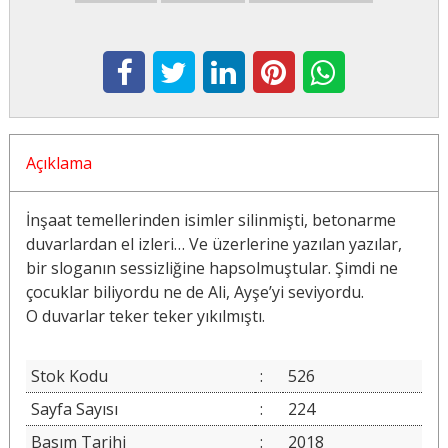
Açıklama
İnşaat temellerinden isimler silinmişti, betonarme
duvarlardan el izleri… Ve üzerlerine yazılan yazılar,
bir sloganın sessizliğine hapsolmuştular. Şimdi ne
çocuklar biliyordu ne de Ali, Ayşe’yi seviyordu.
O duvarlar teker teker yıkılmıştı.
Stok Kodu
:
526
Sayfa Sayısı
:
224
Basım Tarihi
:
2018