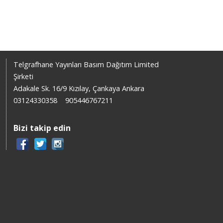
Telgrafhane Yayınları Basım Dağıtım Limited
Şirketi
Adakale Sk. 16/9 Kızılay, Çankaya Ankara
03124330358
905446767211
Bizi takip edin