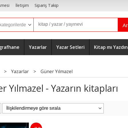
şmesi
İletişim
Sipariş Takip
A
grafhane
Yazarlar
Yazar Setleri
Kitap mı Yazdın
>
Yazarlar
>
Güner Yılmazel
r Yılmazel - Yazarın kitapları