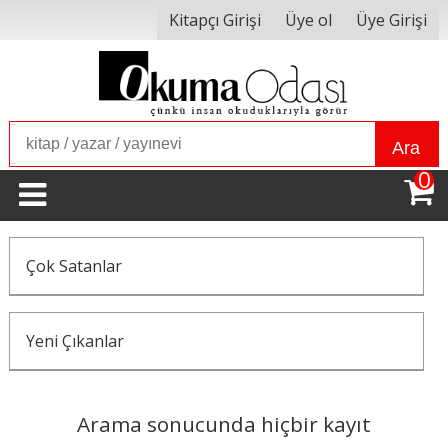
Kitapçı Girişi
Üye ol
Üye Girişi
Ara
0
Çok Satanlar
Yeni Çıkanlar
Arama sonucunda hiçbir kayıt