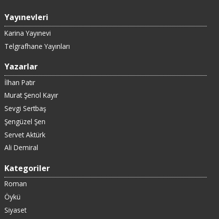
Yayınevleri
Karina Yayınevi
Telgrafhane Yayınları
Yazarlar
İlhan Patır
Murat Şenol Kayır
Sevgi Sertbaş
Şengüzel Şen
Servet Aktürk
Ali Demiral
Kategoriler
Roman
Öykü
Siyaset