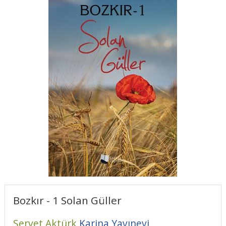
Bozkır - 1 Solan Güller
Servet Aktürk
Karina Yayınevi