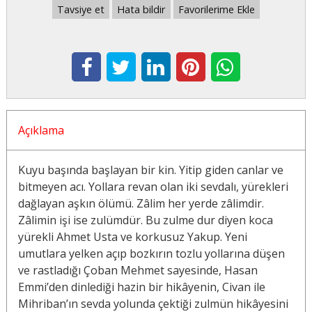
Tavsiye et
Hata bildir
Favorilerime Ekle
Açıklama
Kuyu başında başlayan bir kin. Yitip giden canlar ve
bitmeyen acı. Yollara revan olan iki sevdalı, yürekleri
dağlayan aşkın ölümü. Zâlim her yerde zâlimdir.
Zâlimin işi ise zulümdür. Bu zulme dur diyen koca
yürekli Ahmet Usta ve korkusuz Yakup. Yeni
umutlara yelken açıp bozkırın tozlu yollarına düşen
ve rastladığı Çoban Mehmet sayesinde, Hasan
Emmi’den dinlediği hazin bir hikâyenin, Civan ile
Mihriban’ın sevda yolunda çektiği zulmün hikâyesini