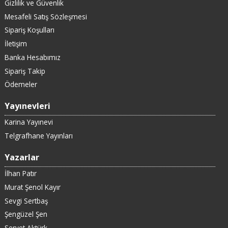
Gizlilik ve Güvenlik
Mesafeli Satış Sözleşmesi
Sipariş Koşulları
İletişim
Banka Hesabımız
Sipariş Takip
Ödemeler
Yayınevleri
Karina Yayınevi
Telgrafhane Yayınları
Yazarlar
İlhan Patır
Murat Şenol Kayır
Sevgi Sertbaş
Şengüzel Şen
Servet Aktürk