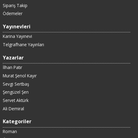
Sipariş Takip
Ödemeler
Yayınevleri
Karina Yayınevi
Telgrafhane Yayınları
Yazarlar
İlhan Patır
Murat Şenol Kayır
Sevgi Sertbaş
Şengüzel Şen
Servet Aktürk
Ali Demiral
Kategoriler
Roman