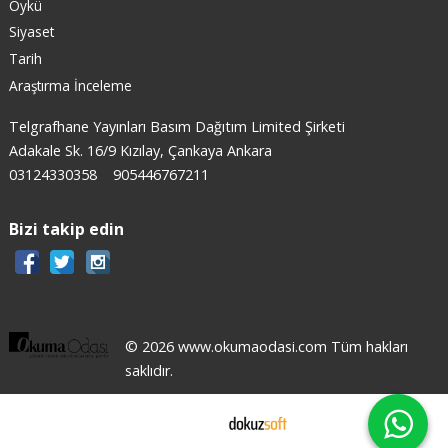
Öykü
Siyaset
Tarih
Araştırma İnceleme
Telgrafhane Yayınları Basım Dağıtım Limited Şirketi
Adakale Sk. 16/9 Kızılay, Çankaya Ankara
03124330358
905446767211
Bizi takip edin
© 2026 www.okumaodasi.com Tüm hakları
saklıdır.
E-ticaret