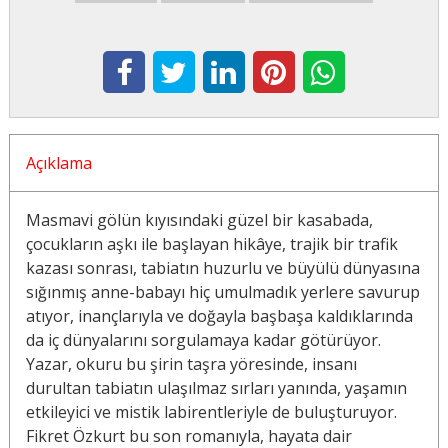
Açıklama
Masmavi gölün kıyısındaki güzel bir kasabada,
çocukların aşkı ile başlayan hikâye, trajik bir trafik
kazası sonrası, tabiatın huzurlu ve büyülü dünyasına
sığınmış anne-babayı hiç umulmadık yerlere savurup
atıyor, inançlarıyla ve doğayla başbaşa kaldıklarında
da iç dünyalarını sorgulamaya kadar götürüyor.
Yazar, okuru bu şirin taşra yöresinde, insanı
durultan tabiatın ulaşılmaz sırları yanında, yaşamın
etkileyici ve mistik labirentleriyle de buluşturuyor.
Fikret Özkurt bu son romanıyla, hayata dair