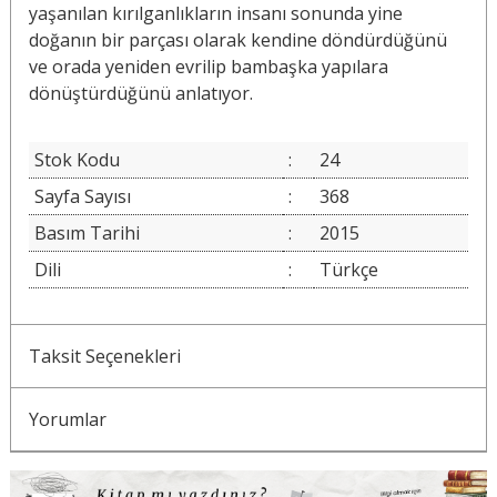
yaşanılan kırılganlıkların insanı sonunda yine
doğanın bir parçası olarak kendine döndürdüğünü
ve orada yeniden evrilip bambaşka yapılara
dönüştürdüğünü anlatıyor.
Stok Kodu
:
24
Sayfa Sayısı
:
368
Basım Tarihi
:
2015
Dili
:
Türkçe
Taksit Seçenekleri
Yorumlar