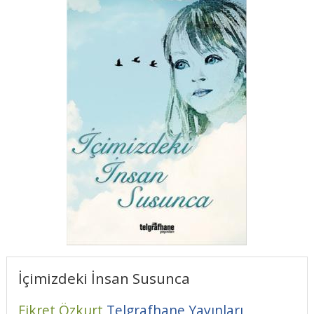
İçimizdeki İnsan Susunca
Fikret Özkurt
Telgrafhane Yayınları