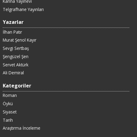
Karina Yayınevi
Telgrafhane Yayınları
Yazarlar
İlhan Patır
Murat Şenol Kayır
Sevgi Sertbaş
Şengüzel Şen
Servet Aktürk
Ali Demiral
Kategoriler
Roman
Öykü
Siyaset
Tarih
Araştırma İnceleme