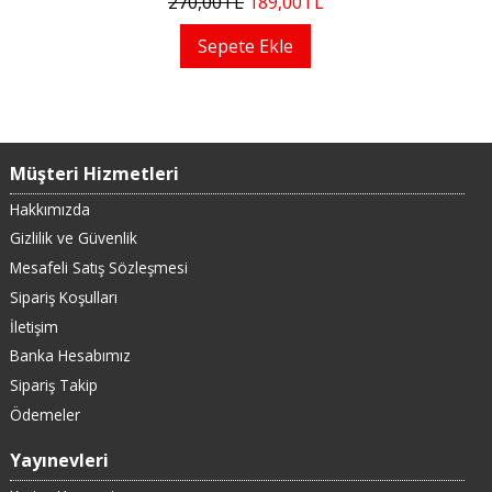
270
,00
TL
189
,00
TL
Sepete Ekle
Müşteri Hizmetleri
Hakkımızda
Gizlilik ve Güvenlik
Mesafeli Satış Sözleşmesi
Sipariş Koşulları
İletişim
Banka Hesabımız
Sipariş Takip
Ödemeler
Yayınevleri