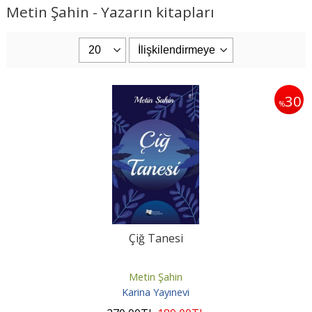
Metin Şahin - Yazarın kitapları
30
%
Çiğ Tanesi
Metin Şahin
Karina Yayınevi