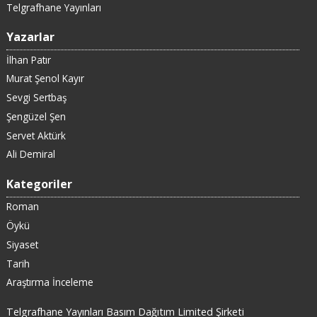
Telgrafhane Yayınları
Yazarlar
İlhan Patır
Murat Şenol Kayır
Sevgi Sertbaş
Şengüzel Şen
Servet Aktürk
Ali Demiral
Kategoriler
Roman
Öykü
Siyaset
Tarih
Araştırma İnceleme
Telgrafhane Yayınları Basım Dağıtım Limited Şirketi