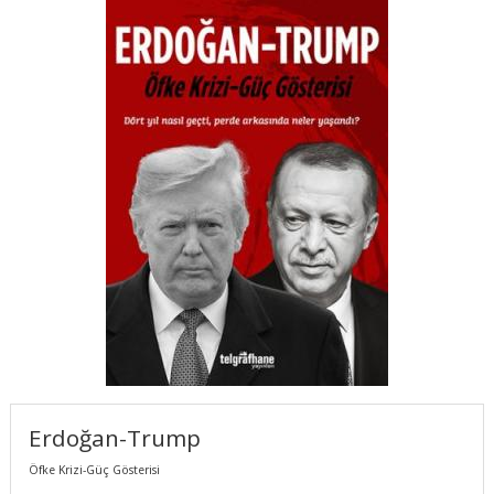
Erdoğan-Trump
Öfke Krizi-Güç Gösterisi