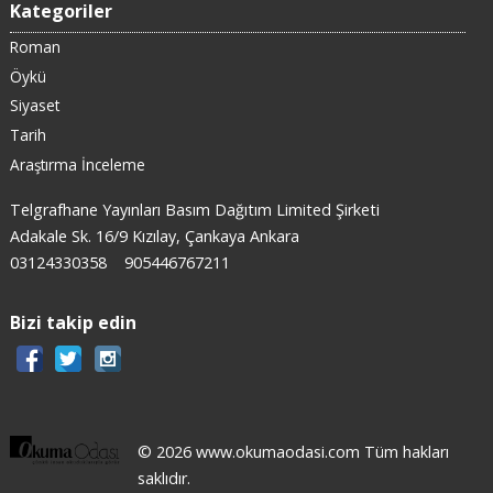
Kategoriler
Roman
Öykü
Siyaset
Tarih
Araştırma İnceleme
Telgrafhane Yayınları Basım Dağıtım Limited Şirketi
Adakale Sk. 16/9 Kızılay, Çankaya Ankara
03124330358
905446767211
Bizi takip edin
© 2026 www.okumaodasi.com Tüm hakları
saklıdır.