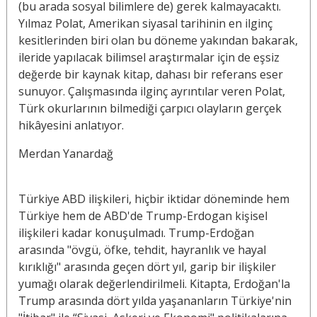
(bu arada sosyal bilimlere de) gerek kalmayacaktı.
Yılmaz Polat, Amerikan siyasal tarihinin en ilginç
kesitlerinden biri olan bu döneme yakından bakarak,
ileride yapılacak bilimsel araştırmalar için de eşsiz
değerde bir kaynak kitap, dahası bir referans eser
sunuyor. Çalışmasında ilginç ayrıntılar veren Polat,
Türk okurlarının bilmediği çarpıcı olayların gerçek
hikâyesini anlatıyor.
Merdan Yanardağ
Türkiye ABD ilişkileri, hiçbir iktidar döneminde hem
Türkiye hem de ABD'de Trump-Erdogan kişisel
ilişkileri kadar konuşulmadı. Trump-Erdoğan
arasında "övgü, öfke, tehdit, hayranlık ve hayal
kırıklığı" arasında geçen dört yıl, garip bir ilişkiler
yumağı olarak değerlendirilmeli. Kitapta, Erdoğan'la
Trump arasında dört yılda yaşananların Türkiye'nin