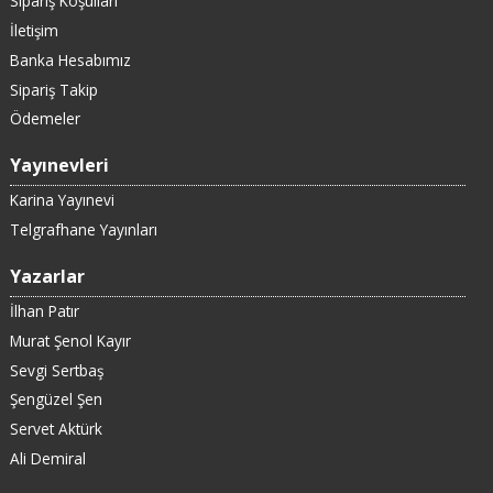
Sipariş Koşulları
İletişim
Banka Hesabımız
Sipariş Takip
Ödemeler
Yayınevleri
Karina Yayınevi
Telgrafhane Yayınları
Yazarlar
İlhan Patır
Murat Şenol Kayır
Sevgi Sertbaş
Şengüzel Şen
Servet Aktürk
Ali Demiral