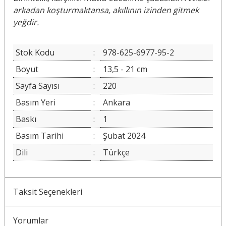
arkadan koşturmaktansa, akıllının izinden gitmek
yeğdir.
Stok Kodu
:
978-625-6977-95-2
Boyut
:
13,5 - 21 cm
Sayfa Sayısı
:
220
Basım Yeri
:
Ankara
Baskı
:
1
Basım Tarihi
:
Şubat 2024
Dili
:
Türkçe
Taksit Seçenekleri
Yorumlar