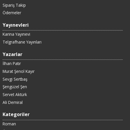
Sipariş Takip
Ödemeler
Yayınevleri
Karina Yayınevi
Telgrafhane Yayınları
Yazarlar
İlhan Patır
Murat Şenol Kayır
Sevgi Sertbaş
Şengüzel Şen
Servet Aktürk
Ali Demiral
Kategoriler
Roman