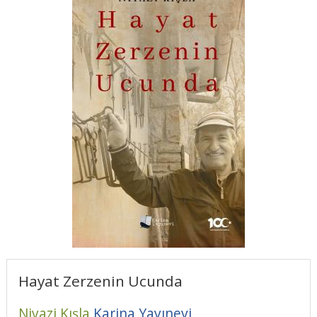
Hayat Zerzenin Ucunda
Niyazi Kışla
Karina Yayınevi