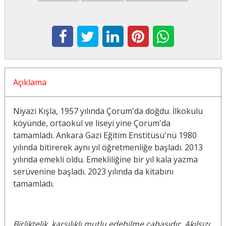
Açıklama
Niyazi Kışla, 1957 yılında Çorum'da doğdu. İlkokulu
köyünde, ortaokul ve liseyi yine Çorum'da
tamamladı. Ankara Gazi Eğitim Enstitüsü'nü 1980
yılında bitirerek aynı yıl öğretmenliğe başladı. 2013
yılında emekli oldu. Emekliliğine bir yıl kala yazma
serüvenine başladı. 2023 yılında da kitabını
tamamladı.
Birliktelik, karşılıklı mutlu edebilme çabasıdır. Akılsızı