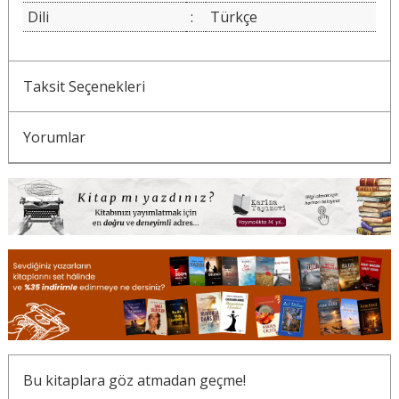
Dili
:
Türkçe
Taksit Seçenekleri
Yorumlar
Bu kitaplara göz atmadan geçme!