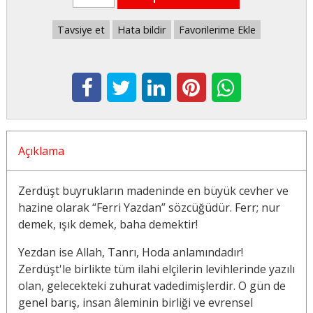
Tavsiye et
Hata bildir
Favorilerime Ekle
Açıklama
Zerdüşt buyrukların madeninde en büyük cevher ve
hazine olarak “Ferri Yazdan” sözcüğüdür. Ferr; nur
demek, ışık demek, baha demektir!
Yezdan ise Allah, Tanrı, Hoda anlamındadır!
Zerdüşt'le birlikte tüm ilahi elçilerin levihlerinde yazılı
olan, gelecekteki zuhurat vadedimişlerdir. O gün de
genel barış, insan âleminin birliği ve evrensel