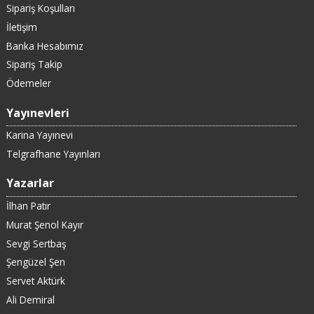
Sipariş Koşulları
İletişim
Banka Hesabımız
Sipariş Takip
Ödemeler
Yayınevleri
Karina Yayınevi
Telgrafhane Yayınları
Yazarlar
İlhan Patır
Murat Şenol Kayır
Sevgi Sertbaş
Şengüzel Şen
Servet Aktürk
Ali Demiral