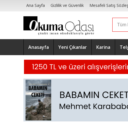
Ana Sayfa
Gizlilik ve Güvenlik
Mesafeli Satış Sözle
Anasayfa
Yeni Çıkanlar
Karina
Tel