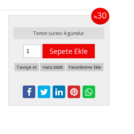
30
%
Temin süresi 4 gündür.
Sepete Ekle
Tavsiye et
Hata bildir
Favorilerime Ekle