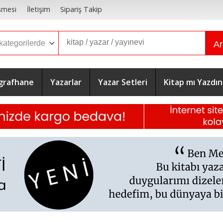
şmesi
İletişim
Sipariş Takip
A
grafhane
Yazarlar
Yazar Setleri
Kitap mı Yazdın