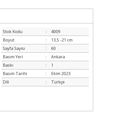
Stok Kodu
:
4009
Boyut
:
13,5 -21 cm
Sayfa Sayısı
:
60
Basım Yeri
:
Ankara
Baskı
:
1
Basım Tarihi
:
Ekim 2023
Dili
:
Türkçe