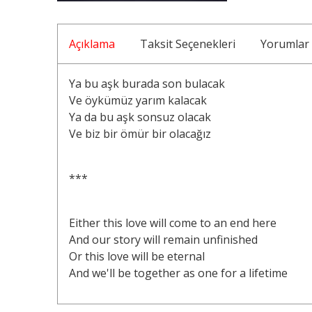
Açıklama
Taksit Seçenekleri
Yorumlar
Ya bu aşk burada son bulacak
Ve öykümüz yarım kalacak
Ya da bu aşk sonsuz olacak
Ve biz bir ömür bir olacağız
***
Either this love will come to an end here
And our story will remain unfinished
Or this love will be eternal
And we'll be together as one for a lifetime