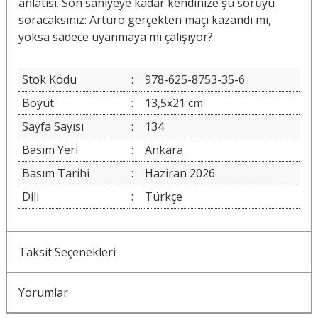
anlatısı. Son saniyeye kadar kendinize şu soruyu
soracaksınız: Arturo gerçekten maçı kazandı mı,
yoksa sadece uyanmaya mı çalışıyor?
Stok Kodu
:
978-625-8753-35-6
Boyut
:
13,5x21 cm
Sayfa Sayısı
:
134
Basım Yeri
:
Ankara
Basım Tarihi
:
Haziran 2026
Dili
:
Türkçe
Taksit Seçenekleri
Yorumlar