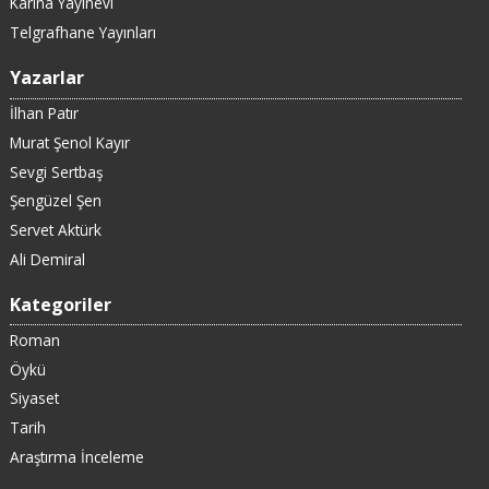
Karina Yayınevi
Telgrafhane Yayınları
Yazarlar
İlhan Patır
Murat Şenol Kayır
Sevgi Sertbaş
Şengüzel Şen
Servet Aktürk
Ali Demiral
Kategoriler
Roman
Öykü
Siyaset
Tarih
Araştırma İnceleme