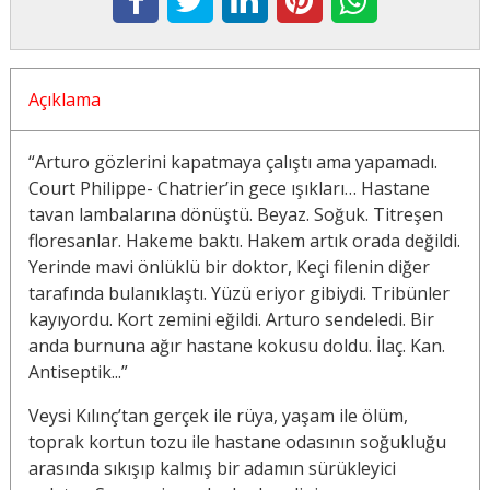
Açıklama
“Arturo gözlerini kapatmaya çalıştı ama yapamadı.
Court Philippe- Chatrier’in gece ışıkları… Hastane
tavan lambalarına dönüştü. Beyaz. Soğuk. Titreşen
floresanlar. Hakeme baktı. Hakem artık orada değildi.
Yerinde mavi önlüklü bir doktor, Keçi filenin diğer
tarafında bulanıklaştı. Yüzü eriyor gibiydi. Tribünler
kayıyordu. Kort zemini eğildi. Arturo sendeledi. Bir
anda burnuna ağır hastane kokusu doldu. İlaç. Kan.
Antiseptik...”
Veysi Kılınç’tan gerçek ile rüya, yaşam ile ölüm,
toprak kortun tozu ile hastane odasının soğukluğu
arasında sıkışıp kalmış bir adamın sürükleyici