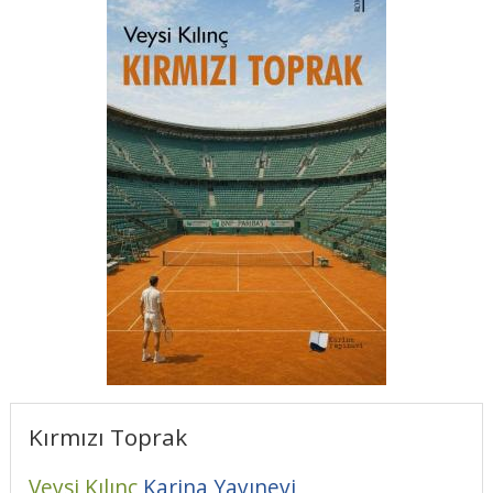
Kırmızı Toprak
Veysi Kılınç
Karina Yayınevi