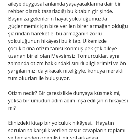
aileye duygusal anlamda yaşayacaklarına dair bir
rehber olarak tasarladığı bu kitabın girişinde.
Başımıza gelenlerin hayat yolculuğumuzda
güçlenmemiz için bize verilen birer armağan olduğu
şiarından hareketle, bu armağanın zorlu
yolculuğunun hikâyesi bu kitap. Ülkemizde
çocuklarına otizm tanısı konmuş pek çok aileye
uzanan bir el olan Mevsimsiz Tomurcuklar, aynı
zamanda otizm hakkındaki sınırlı bilgilerimizi ve ön
yargılarımızı da yıkacak niteliğiyle, konuya meraklı
tüm okurları ile buluşuyor.
Otizm nedir? Bir çaresizlikle dünyaya küsmek mi,
yoksa bir umudun adım adım inşa edilişinin hikâyesi
mi?
Elinizdeki kitap bir yolculuk hikâyesi… Hayatın
sorularına karşılık verilen cesur cevapların toplamı
ve hepsinden önemlisi, bir yol arkadaşı…