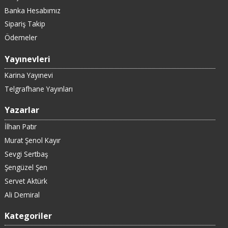
Banka Hesabımız
Sipariş Takip
Ödemeler
Yayınevleri
Karina Yayınevi
Telgrafhane Yayınları
Yazarlar
İlhan Patır
Murat Şenol Kayır
Sevgi Sertbaş
Şengüzel Şen
Servet Aktürk
Ali Demiral
Kategoriler