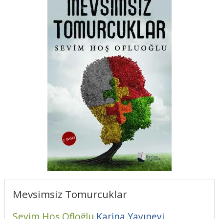
Mevsimsiz Tomurcuklar
Sevim Hoş Ofloğlu
Karina Yayınevi