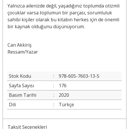
Yalnızca ailenizde değil, yaşadığınız toplumda otizmli
çocuklar varsa toplumun bir parçası, sorumluluk
sahibi kişiler olarak bu kitabın herkes için de önemli
bir kaynak olduğunu düşünüyorum.
Can Akkiriş
Ressam/Yazar
Stok Kodu
:
978-605-7603-13-5
Sayfa Sayısı
:
176
Basım Tarihi
:
2020
Dili
:
Türkçe
Taksit Seçenekleri