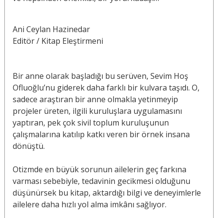
Ani Ceylan Hazinedar
Editör / Kitap Eleştirmeni
Bir anne olarak başladığı bu serüven, Sevim Hoş
Ofluoğlu’nu giderek daha farklı bir kulvara taşıdı. O,
sadece araştıran bir anne olmakla yetinmeyip
projeler üreten, ilgili kuruluşlara uygulamasını
yaptıran, pek çok sivil toplum kuruluşunun
çalışmalarına katılıp katkı veren bir örnek insana
dönüştü.
Otizmde en büyük sorunun ailelerin geç farkına
varması sebebiyle, tedavinin gecikmesi olduğunu
düşünürsek bu kitap, aktardığı bilgi ve deneyimlerle
ailelere daha hızlı yol alma imkânı sağlıyor.