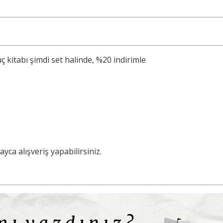
ç kitabı şimdi set halinde, %20 indirimle
ca alışveriş yapabilirsiniz.