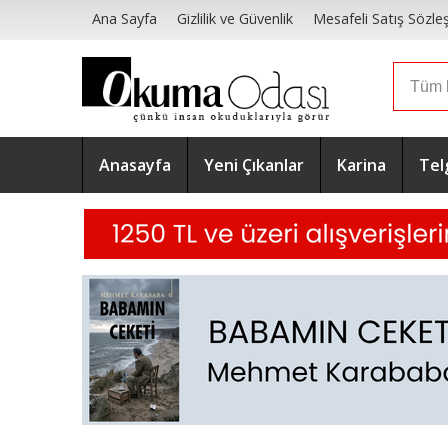
Ana Sayfa
Gizlilik ve Güvenlik
Mesafeli Satış Sözle
Anasayfa
Yeni Çıkanlar
Karina
Tel