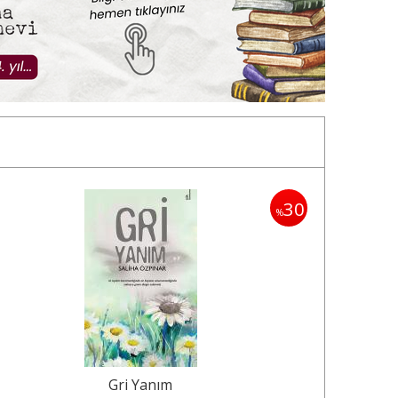
30
%
Gri Yanım