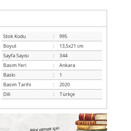
Stok Kodu
:
995
Boyut
:
13,5x21 cm
Sayfa Sayısı
:
344
Basım Yeri
:
Ankara
Baskı
:
1
Basım Tarihi
:
2020
Dili
:
Türkçe