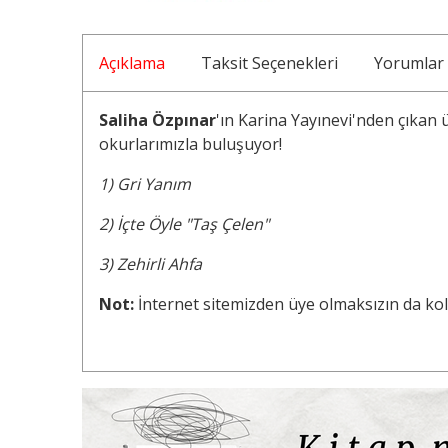
Açıklama
Taksit Seçenekleri
Yorumlar
Saliha Özpınar
'ın Karina Yayınevi'nden çıkan ü
okurlarımızla buluşuyor!
1) Gri Yanım
2) İçte Öyle "Taş Çelen"
3) Zehirli Ahfa
Not:
İnternet sitemizden üye olmaksızın da kolay