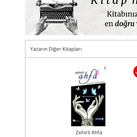
Yazarın Diğer Kitapları
30
%
Zehirli Ahfa