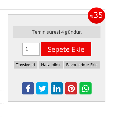
35
%
Temin süresi 4 gündür.
Sepete Ekle
Tavsiye et
Hata bildir
Favorilerime Ekle