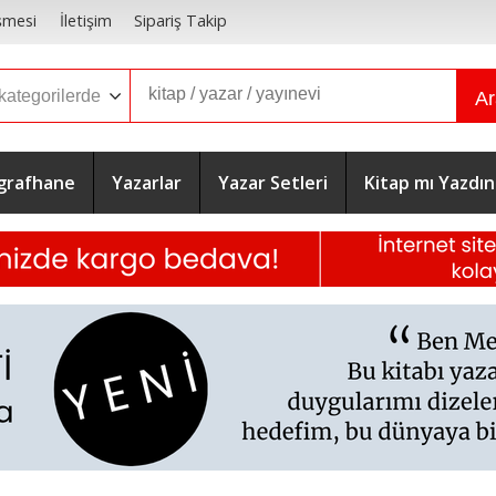
şmesi
İletişim
Sipariş Takip
A
grafhane
Yazarlar
Yazar Setleri
Kitap mı Yazdın