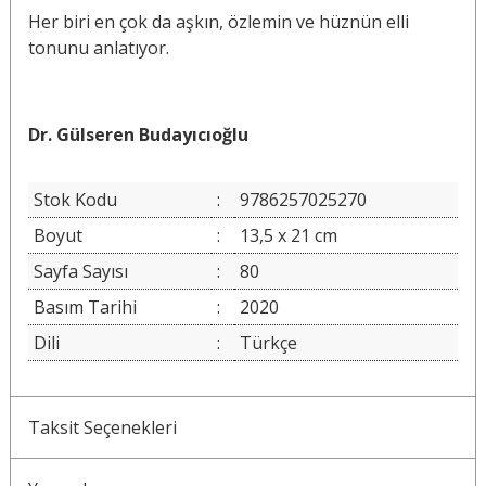
Her biri en çok da aşkın, özlemin ve hüznün elli
tonunu anlatıyor.
Dr. Gülseren Budayıcıoğlu
Stok Kodu
:
9786257025270
Boyut
:
13,5 x 21 cm
Sayfa Sayısı
:
80
Basım Tarihi
:
2020
Dili
:
Türkçe
Taksit Seçenekleri