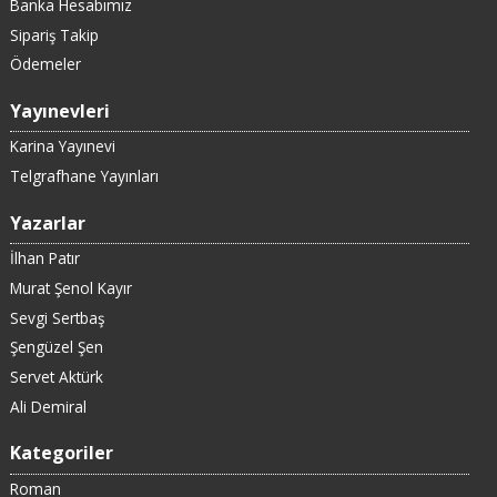
Banka Hesabımız
Sipariş Takip
Ödemeler
Yayınevleri
Karina Yayınevi
Telgrafhane Yayınları
Yazarlar
İlhan Patır
Murat Şenol Kayır
Sevgi Sertbaş
Şengüzel Şen
Servet Aktürk
Ali Demiral
Kategoriler
Roman