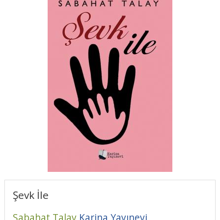
Şevk İle
Sabahat Talay
Karina Yayınevi