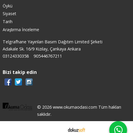
Öykü
Siyaset
Tarih
Araştırma İnceleme
Telgrafhane Yayınları Basım Dağıtım Limited Şirketi
Adakale Sk. 16/9 Kızılay, Çankaya Ankara
03124330358
905446767211
Bizi takip edin
© 2026 www.okumaodasi.com Tüm hakları
saklıdır.
E-ticaret