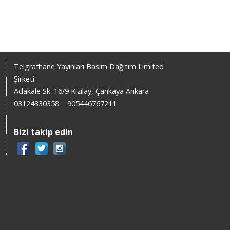
Telgrafhane Yayınları Basım Dağıtım Limited
Şirketi
Adakale Sk. 16/9 Kızılay, Çankaya Ankara
03124330358
905446767211
Bizi takip edin