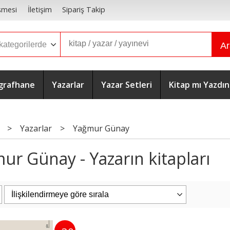
şmesi
İletişim
Sipariş Takip
A
grafhane
Yazarlar
Yazar Setleri
Kitap mı Yazdın
>
Yazarlar
>
Yağmur Günay
ur Günay - Yazarın kitapları