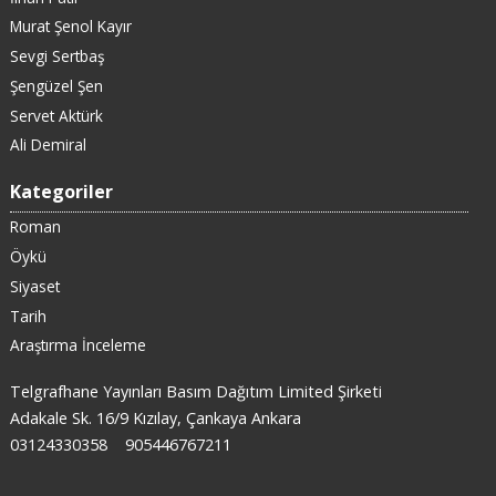
Murat Şenol Kayır
Sevgi Sertbaş
Şengüzel Şen
Servet Aktürk
Ali Demiral
Kategoriler
Roman
Öykü
Siyaset
Tarih
Araştırma İnceleme
Telgrafhane Yayınları Basım Dağıtım Limited Şirketi
Adakale Sk. 16/9 Kızılay, Çankaya Ankara
03124330358
905446767211