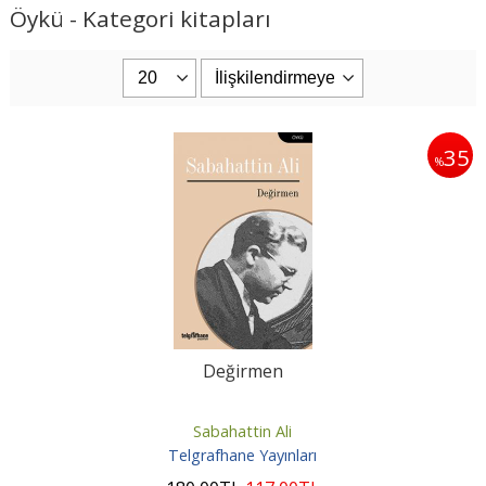
Öykü - Kategori kitapları
35
%
Değirmen
Sabahattin Ali
Telgrafhane Yayınları