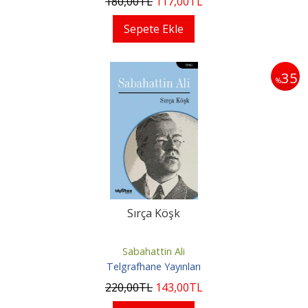
180
,00
TL
117
,00
TL
Sepete Ekle
35
%
Sırça Köşk
Sabahattin Ali
Telgrafhane Yayınları
220
,00
TL
143
,00
TL