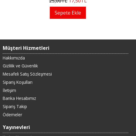
25
,00
TL
17
,50
TL
Sepete Ekle
Müşteri Hizmetleri
Hakkımızda
Gizlilik ve Güvenlik
Mesafeli Satış Sözleşmesi
Sipariş Koşulları
İletişim
Banka Hesabımız
Sipariş Takip
Ödemeler
Yayınevleri