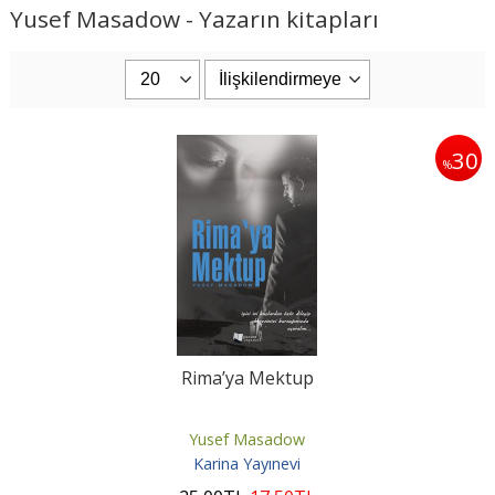
Yusef Masadow - Yazarın kitapları
30
%
Rima’ya Mektup
Yusef Masadow
Karina Yayınevi