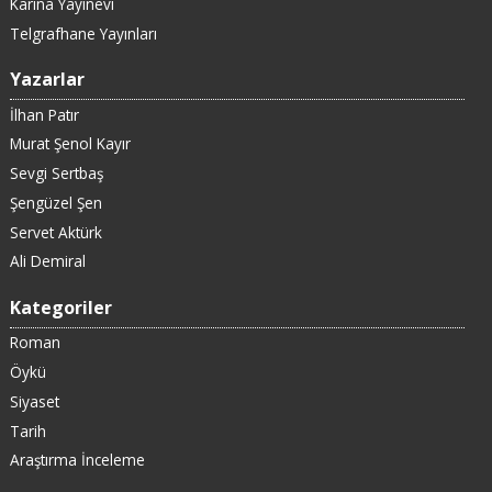
Karina Yayınevi
Telgrafhane Yayınları
Yazarlar
İlhan Patır
Murat Şenol Kayır
Sevgi Sertbaş
Şengüzel Şen
Servet Aktürk
Ali Demiral
Kategoriler
Roman
Öykü
Siyaset
Tarih
Araştırma İnceleme